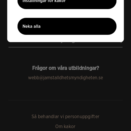
Inställningar för kakor
Neka alla
Om Jämställdhetsmyndigheten
Frågor om våra utbildningar?
webb@jamstalldhetsmyndigheten.se
Så behandlar vi personuppgifter
Om kakor